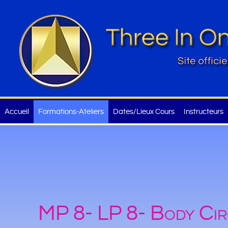
Accueil
Formations-Ateliers
Dates/Lieux Cours
Instructeurs
MP 8- LP 8- Body Circ