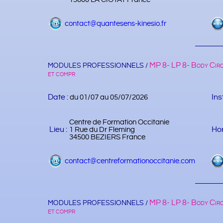
contact@quantesens-kinesio.fr
MP 8- LP 8- Body Circ
MODULES PROFESSIONNELS /
et compr
Date :
Ins
du 01/07 au 05/07/2026
Centre de Formation Occitanie
Lieu :
Hor
1 Rue du Dr Fleming
34500 BEZIERS France
contact@centreformationoccitanie.com
MP 8- LP 8- Body Circ
MODULES PROFESSIONNELS /
et compr