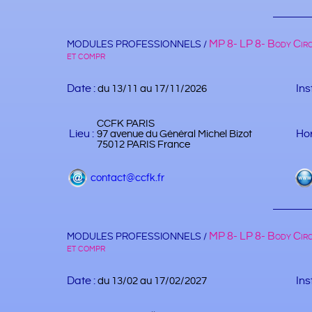
MP 8- LP 8- Body Circ
MODULES PROFESSIONNELS /
et compr
Date :
Ins
du 13/11 au 17/11/2026
CCFK PARIS
Lieu :
Hor
97 avenue du Général Michel Bizot
75012 PARIS France
contact@ccfk.fr
MP 8- LP 8- Body Circ
MODULES PROFESSIONNELS /
et compr
Date :
Ins
du 13/02 au 17/02/2027