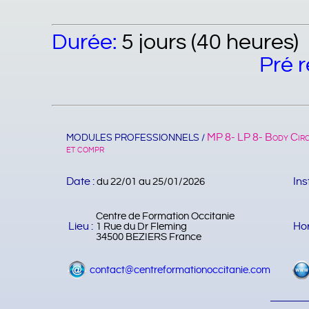
Durée:
5 jours (4
Pré r
MP 8- LP 8- Body Circ
MODULES PROFESSIONNELS /
et compr
Date :
Ins
du 22/01 au 25/01/2026
Centre de Formation Occitanie
Lieu :
Hor
1 Rue du Dr Fleming
34500 BEZIERS France
contact@centreformationoccitanie.com