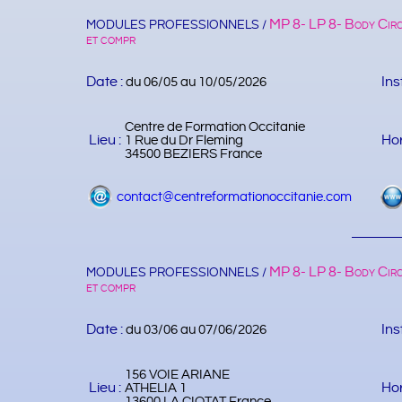
MP 8- LP 8- Body Circ
MODULES PROFESSIONNELS /
et compr
Date :
Ins
du 06/05 au 10/05/2026
Centre de Formation Occitanie
Lieu :
Hor
1 Rue du Dr Fleming
34500 BEZIERS France
contact@centreformationoccitanie.com
MP 8- LP 8- Body Circ
MODULES PROFESSIONNELS /
et compr
Date :
Ins
du 03/06 au 07/06/2026
156 VOIE ARIANE
Lieu :
Hor
ATHELIA 1
13600 LA CIOTAT France