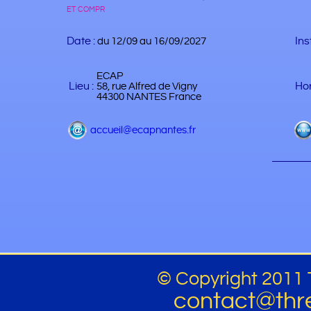
et compr
Date :
Ins
du 12/09 au 16/09/2027
ECAP
Lieu :
Hor
58, rue Alfred de Vigny
44300 NANTES France
accueil@ecapnantes.fr
© Copyright 2011 
contact@thr