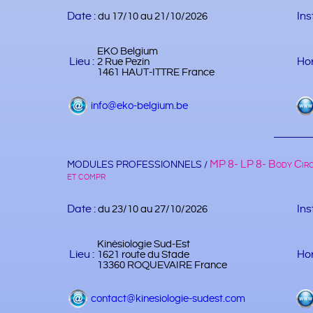
Date :
Ins
du 17/10 au 21/10/2026
EKO Belgium
Lieu :
Hor
2 Rue Pezin
1461 HAUT-ITTRE France
info@eko-belgium.be
MP 8- LP 8- Body Circ
MODULES PROFESSIONNELS /
et compr
Date :
Ins
du 23/10 au 27/10/2026
Kinésiologie Sud-Est
Lieu :
Hor
1621 route du Stade
13360 ROQUEVAIRE France
contact@kinesiologie-sudest.com