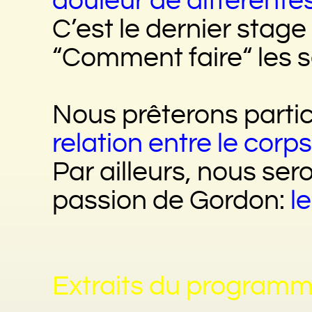
douleur de différente
C’est le dernier stage 
“Comment faire“ les 
Nous prêterons parti
relation entre le corp
Par ailleurs, nous ser
passion de Gordon:
l
Extraits du programm