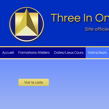
Accueil
Formations-Ateliers
Dates/Lieux Cours
Instructeurs
Voir la carte