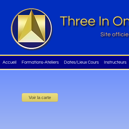
Accueil
Formations-Ateliers
Dates/Lieux Cours
Instructeurs
Voir la carte